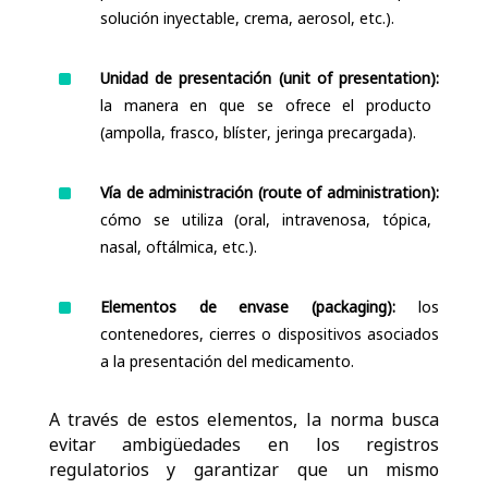
solución inyectable, crema, aerosol, etc.).
^
Unidad de presentación (
unit
of
presentation
):
la manera en que se ofrece el producto
(ampolla, frasco, blíster, jeringa precargada).
^
Vía de administración (
route
of
administration
):
cómo se utiliza (oral, intravenosa, tópica,
nasal, oftálmica, etc.).
^
Elementos de envase (
packaging
):
los
contenedores, cierres o dispositivos asociados
a la presentación del medicamento.
A través de estos elementos, la norma busca
evitar ambigüedades
en los registros
regulatorios y garantizar que un mismo