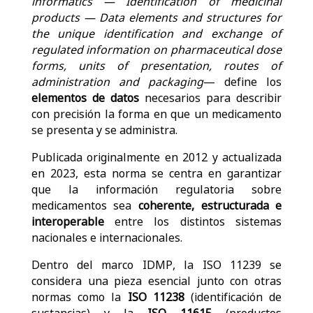
informatics — Identification of medicinal
products — Data elements and structures for
the unique identification and exchange of
regulated information on pharmaceutical dose
forms, units of presentation, routes of
administration and packaging
— define los
elementos de datos
necesarios para describir
con precisión la forma en que un medicamento
se presenta y se administra.
Publicada originalmente en 2012 y actualizada
en 2023, esta norma se centra en garantizar
que la información regulatoria sobre
medicamentos sea
coherente, estructurada e
interoperable
entre los distintos sistemas
nacionales e internacionales.
Dentro del marco IDMP, la ISO 11239 se
considera una pieza esencial junto con otras
normas como la
ISO 11238
(identificación de