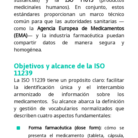
sustancias) y la
ISO 11615
(productos
medicinales humanos). En conjunto, estos
estándares proporcionan un marco técnico
común para que las autoridades sanitarias —
como la
Agencia Europea de Medicamentos
(EMA)
— y la industria farmacéutica puedan
compartir datos de manera segura y
homogénea.
Objetivos y alcance de la ISO
11239
La ISO 11239 tiene un propósito claro:
facilitar
la identificación única y el intercambio
armonizado de información sobre los
medicamentos
.
Su alcance abarca la definición
y gestión de vocabularios normalizados que
describen cuatro aspectos fundamentales:
^
Forma farmacéutica (
dose
form
):
cómo se
presenta el medicamento (tableta, cápsula,